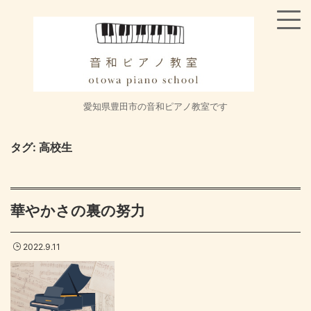
愛知県豊田市の音和ピアノ教室です
タグ:
高校生
華やかさの裏の努力
2022.9.11