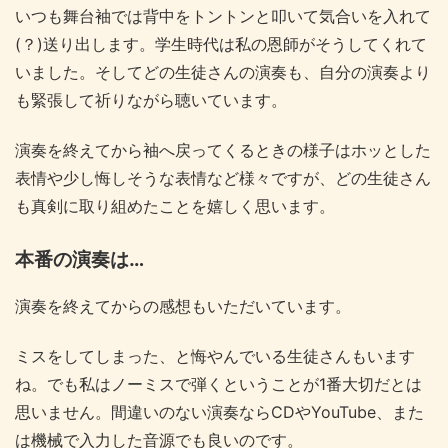
いつも舞台袖では背中をトントンと叩いて気合いを入れて
(？)送り出します。学生時代は私の恩師がそうしてくれて
いました。そしてどの生徒さんの演奏も、自分の演奏より
も緊張して祈りながら聴いています。
演奏を終えてから袖へ戻ってくるときの様子はホッとした
表情や少し悔しそうな表情など様々ですが、どの生徒さん
も真剣に取り組めたことを嬉しく思います。
本番の演奏は…
演奏を終えてからの感想もいただいています。
ミスをしてしまった、と悔やんでいる生徒さんもいます
ね。でも私はノーミスで弾くということが1番大切だとは
思いません。間違いのない演奏ならCDやYouTube、また
は機械で入力した音源でも良いのです。