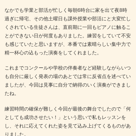
なかでも学業と部活が忙しく毎朝6時台に家を出て夜8時
過ぎに帰宅、その他土曜日も課外授業や部活にと大変忙し
くされている生徒さんは、直前期に一回もピアノに触るこ
とができない日が何度もありました。練習をしていて不安
も感じていたと思いますが、本番では素晴らしい集中力で
精一杯心の込もった演奏をしてくれました。
これまでコンクールや学校の伴奏者など経験しながらいつ
も自分に厳しく発表の場のあとでは常に反省点を述べてい
ましたが、今回は見事に自分で納得のいく演奏ができまし
たね。
練習時間の確保が難しく今回が最後の舞台でしたので「何
としても成功させたい！」という思いで私もレッスンを
し、それに応えてくれた姿を見て込み上げてくるものがあ
りました。