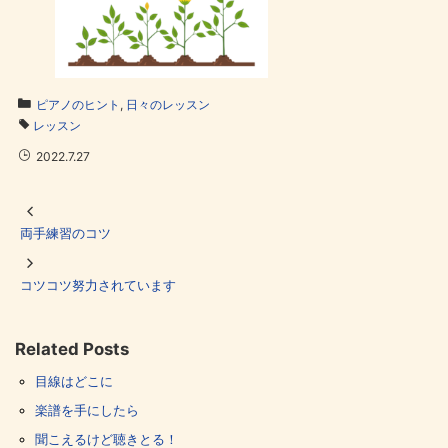
ピアノのヒント
,
日々のレッスン
レッスン
2022.7.27
両手練習のコツ
コツコツ努力されています
Related Posts
目線はどこに
楽譜を手にしたら
聞こえるけど聴きとる！