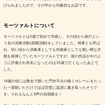
げられましたので、その中から印象的なお話です。
モーツァルトについて
モーツァルトは5歳で初めて作曲し、その頃から旅行とい
う名の演奏活動(就職活動)をしていました。神童とも呼ば
れ、幼い頃から演奏者としても作曲家としても類い稀な才
能を発揮していたモーツァルトですが、彼の作品が今のよ
うに評価され有名になったのは35歳で亡くなったあとで
した。
14歳の頃には教会で聴いた門外不出の曲ミゼレーレをたっ
た一度聴いただけでほぼ完璧に楽譜に書き取ったそうで
す。それもなんと9声の合唱曲を！