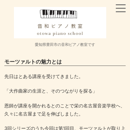
愛知県豊田市の音和ピアノ教室です
モーツァルトの魅力とは
先日はとある講座を受けてきました。
「大作曲家の生涯と、そのつながりを探る」
恩師が講座を開かれるとのことで栄の名古屋音楽学校へ、
久々に名古屋まで足を伸ばしました。
3回シリーズのうち今回は第1回目、モーツァルトが取り上