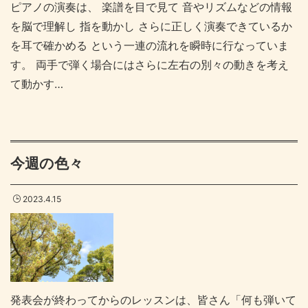
ピアノの演奏は、 楽譜を目で見て 音やリズムなどの情報
を脳で理解し 指を動かし さらに正しく演奏できているか
を耳で確かめる という一連の流れを瞬時に行なっていま
す。 両手で弾く場合にはさらに左右の別々の動きを考え
て動かす…
今週の色々
2023.4.15
発表会が終わってからのレッスンは、皆さん「何も弾いて