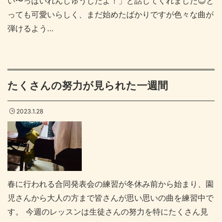
い〜っぱいれんしゅうしたよ！」と話してくれました😊と
っても可愛いらしく、まだ始めたばかりですが色々な曲が
弾けるよう…
たくさんの努力が見られた一週間
2023.1.28
春に行われる合同発表会の練習が冬休み前から始まり、園
児さんから大人の方まで皆さんが思い思いの曲を練習中で
す。 今週のレッスンは生徒さんの努力を特にたくさん見